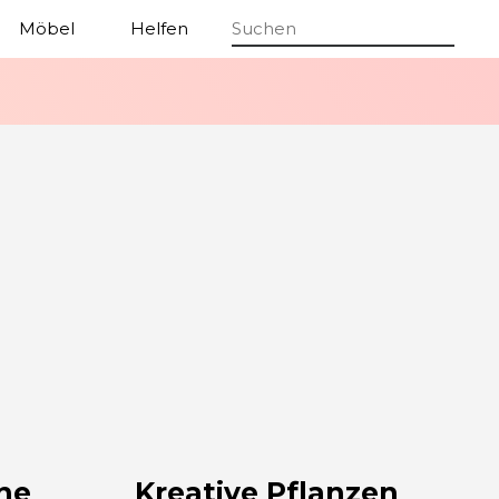
Möbel
Helfen
Tischler
ne
Kreative Pflanzen