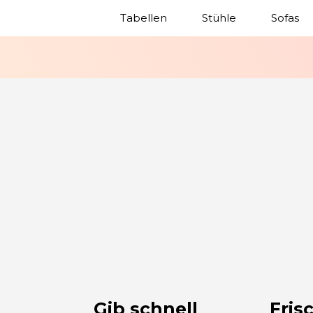
Tabellen
Stühle
Sofas
Gib schnell
Fris