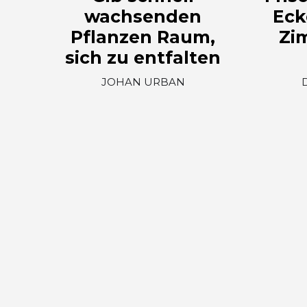
wachsenden
Eck
Pflanzen Raum,
Zi
sich zu entfalten
JOHAN URBAN