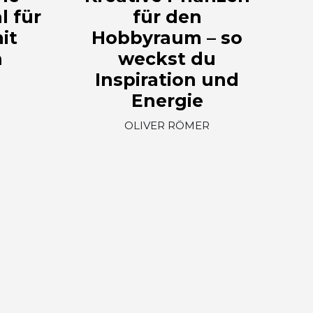
l für
für den
it
Hobbyraum – so
n
weckst du
Inspiration und
Energie
OLIVER RÖMER