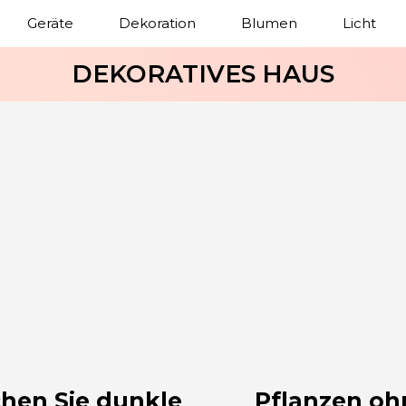
Geräte
Dekoration
Blumen
Licht
DEKORATIVES HAUS
chen Sie dunkle
Pflanzen oh