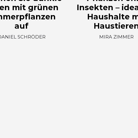
en mit grünen
Insekten – idea
mmerpflanzen
Haushalte m
auf
Haustiere
DANIEL SCHRÖDER
MIRA ZIMMER