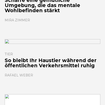
Schaffe eine gemütliche
Umgebung, die das mentale
Wohlbefinden stärkt
MIRA ZIMMER
TIER
So bleibt Ihr Haustier während der
öffentlichen Verkehrsmittel ruhig
RAFAEL WEBER