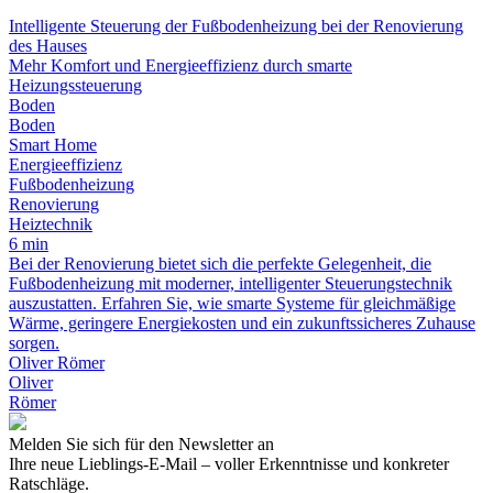
Intelligente Steuerung der Fußbodenheizung bei der Renovierung
des Hauses
Mehr Komfort und Energieeffizienz durch smarte
Heizungssteuerung
Boden
Boden
Smart Home
Energieeffizienz
Fußbodenheizung
Renovierung
Heiztechnik
6 min
Bei der Renovierung bietet sich die perfekte Gelegenheit, die
Fußbodenheizung mit moderner, intelligenter Steuerungstechnik
auszustatten. Erfahren Sie, wie smarte Systeme für gleichmäßige
Wärme, geringere Energiekosten und ein zukunftssicheres Zuhause
sorgen.
Oliver Römer
Oliver
Römer
Melden Sie sich für den Newsletter an
Ihre neue Lieblings-E-Mail – voller Erkenntnisse und konkreter
Ratschläge.