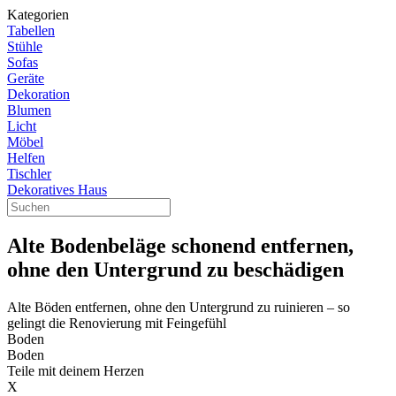
Kategorien
Tabellen
Stühle
Sofas
Geräte
Dekoration
Blumen
Licht
Möbel
Helfen
Tischler
Dekoratives Haus
Alte Bodenbeläge schonend entfernen,
ohne den Untergrund zu beschädigen
Alte Böden entfernen, ohne den Untergrund zu ruinieren – so
gelingt die Renovierung mit Feingefühl
Boden
Boden
Teile mit deinem Herzen
X