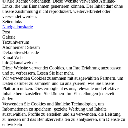
© Alle Rechte vorbehalten. Diese Website verwendet Affiliate-
Links, die uns Einnahmen generieren können. Der Inhalt darf ohne
unsere Zustimmung nicht reproduziert, weiterverbreitet oder
verwendet werden.
Seitenlinks
Navigationskarte
Post
Galerie
Textuniversum
Abonnement-Stream
DekorativesHaus.de
Kanal Web
info@kanalweb.de
Diese Website verwendet Cookies, um Ihre Erfahrung anzupassen
und zu verbessern. Lesen Sie hier mehr.
Wir verwenden Cookies zusammen mit ausgewählten Partnern, um
Daten darüber zu sammeln und zu analysieren, wie Sie unsere
Plattform nutzen. Dies ermöglicht es uns, relevante und effektive
Inhalte bereitzustellen. Sie können Ihre Einstellungen jederzeit
ändern.
Verwenden Sie Cookies und ähnliche Technologien, um
Informationen zu speichern, gezielte Werbung und Inhalte
auszuwählen, Profile zu erstellen und zu verwenden, die Leistung
zu messen und das Benutzerverhalten zu analysieren, um Dienste zu
entwickeln