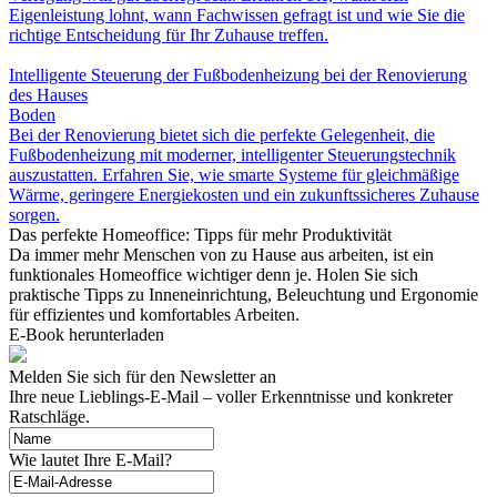
Eigenleistung lohnt, wann Fachwissen gefragt ist und wie Sie die
richtige Entscheidung für Ihr Zuhause treffen.
Intelligente Steuerung der Fußbodenheizung bei der Renovierung
des Hauses
Boden
Bei der Renovierung bietet sich die perfekte Gelegenheit, die
Fußbodenheizung mit moderner, intelligenter Steuerungstechnik
auszustatten. Erfahren Sie, wie smarte Systeme für gleichmäßige
Wärme, geringere Energiekosten und ein zukunftssicheres Zuhause
sorgen.
Das perfekte Homeoffice: Tipps für mehr Produktivität
Da immer mehr Menschen von zu Hause aus arbeiten, ist ein
funktionales Homeoffice wichtiger denn je. Holen Sie sich
praktische Tipps zu Inneneinrichtung, Beleuchtung und Ergonomie
für effizientes und komfortables Arbeiten.
E-Book herunterladen
Melden Sie sich für den Newsletter an
Ihre neue Lieblings-E-Mail – voller Erkenntnisse und konkreter
Ratschläge.
Wie lautet Ihre E-Mail?