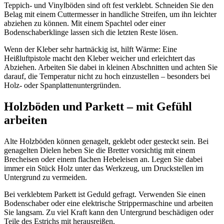
Teppich- und Vinylböden sind oft fest verklebt. Schneiden Sie den
Belag mit einem Cuttermesser in handliche Streifen, um ihn leichter
abziehen zu können. Mit einem Spachtel oder einer
Bodenschaberklinge lassen sich die letzten Reste lösen.
Wenn der Kleber sehr hartnäckig ist, hilft Wärme: Eine
Heißluftpistole macht den Kleber weicher und erleichtert das
Abziehen. Arbeiten Sie dabei in kleinen Abschnitten und achten Sie
darauf, die Temperatur nicht zu hoch einzustellen – besonders bei
Holz- oder Spanplattenuntergründen.
Holzböden und Parkett – mit Gefühl
arbeiten
Alte Holzböden können genagelt, geklebt oder gesteckt sein. Bei
genagelten Dielen heben Sie die Bretter vorsichtig mit einem
Brecheisen oder einem flachen Hebeleisen an. Legen Sie dabei
immer ein Stück Holz unter das Werkzeug, um Druckstellen im
Untergrund zu vermeiden.
Bei verklebtem Parkett ist Geduld gefragt. Verwenden Sie einen
Bodenschaber oder eine elektrische Strippermaschine und arbeiten
Sie langsam. Zu viel Kraft kann den Untergrund beschädigen oder
Teile des Estrichs mit herausreißen.