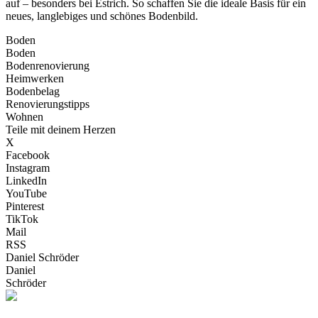
auf – besonders bei Estrich. So schaffen Sie die ideale Basis für ein
neues, langlebiges und schönes Bodenbild.
Boden
Boden
Bodenrenovierung
Heimwerken
Bodenbelag
Renovierungstipps
Wohnen
Teile mit deinem Herzen
X
Facebook
Instagram
LinkedIn
YouTube
Pinterest
TikTok
Mail
RSS
Daniel Schröder
Daniel
Schröder