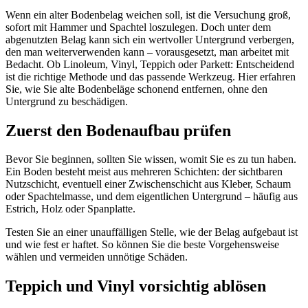
Wenn ein alter Bodenbelag weichen soll, ist die Versuchung groß,
sofort mit Hammer und Spachtel loszulegen. Doch unter dem
abgenutzten Belag kann sich ein wertvoller Untergrund verbergen,
den man weiterverwenden kann – vorausgesetzt, man arbeitet mit
Bedacht. Ob Linoleum, Vinyl, Teppich oder Parkett: Entscheidend
ist die richtige Methode und das passende Werkzeug. Hier erfahren
Sie, wie Sie alte Bodenbeläge schonend entfernen, ohne den
Untergrund zu beschädigen.
Zuerst den Bodenaufbau prüfen
Bevor Sie beginnen, sollten Sie wissen, womit Sie es zu tun haben.
Ein Boden besteht meist aus mehreren Schichten: der sichtbaren
Nutzschicht, eventuell einer Zwischenschicht aus Kleber, Schaum
oder Spachtelmasse, und dem eigentlichen Untergrund – häufig aus
Estrich, Holz oder Spanplatte.
Testen Sie an einer unauffälligen Stelle, wie der Belag aufgebaut ist
und wie fest er haftet. So können Sie die beste Vorgehensweise
wählen und vermeiden unnötige Schäden.
Teppich und Vinyl vorsichtig ablösen