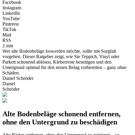
Facebook
Instagram
LinkedIn
YouTube
Pinterest
TikTok
Mail
RSS
2 min
Wer alte Bodenbeläge loswerden möchte, sollte mit Sorgfalt
vorgehen. Dieser Ratgeber zeigt, wie Sie Teppich, Vinyl oder
Parkett schonend ablösen, Kleberreste beseitigen und den
Untergrund optimal für den neuen Belag vorbereiten – ganz ohne
Schäden.
Daniel Schröder
Daniel
Schröder
Alte Bodenbeläge schonend entfernen,
ohne den Untergrund zu beschädigen
Alte Böden entfernen, ohne den Untergrund zu ruinieren – so