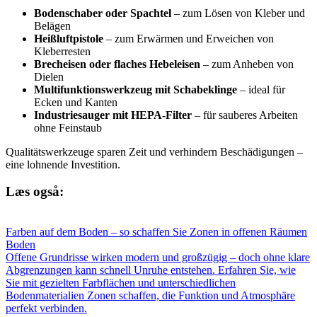
Bodenschaber oder Spachtel
– zum Lösen von Kleber und
Belägen
Heißluftpistole
– zum Erwärmen und Erweichen von
Kleberresten
Brecheisen oder flaches Hebeleisen
– zum Anheben von
Dielen
Multifunktionswerkzeug mit Schabeklinge
– ideal für
Ecken und Kanten
Industriesauger mit HEPA-Filter
– für sauberes Arbeiten
ohne Feinstaub
Qualitätswerkzeuge sparen Zeit und verhindern Beschädigungen –
eine lohnende Investition.
Læs også:
Farben auf dem Boden – so schaffen Sie Zonen in offenen Räumen
Boden
Offene Grundrisse wirken modern und großzügig – doch ohne klare
Abgrenzungen kann schnell Unruhe entstehen. Erfahren Sie, wie
Sie mit gezielten Farbflächen und unterschiedlichen
Bodenmaterialien Zonen schaffen, die Funktion und Atmosphäre
perfekt verbinden.