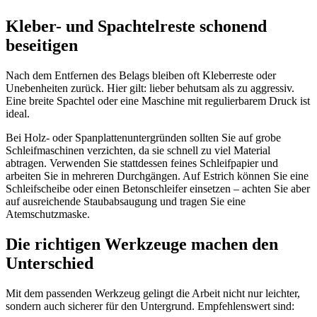
Kleber- und Spachtelreste schonend
beseitigen
Nach dem Entfernen des Belags bleiben oft Kleberreste oder
Unebenheiten zurück. Hier gilt: lieber behutsam als zu aggressiv.
Eine breite Spachtel oder eine Maschine mit regulierbarem Druck ist
ideal.
Bei Holz- oder Spanplattenuntergründen sollten Sie auf grobe
Schleifmaschinen verzichten, da sie schnell zu viel Material
abtragen. Verwenden Sie stattdessen feines Schleifpapier und
arbeiten Sie in mehreren Durchgängen. Auf Estrich können Sie eine
Schleifscheibe oder einen Betonschleifer einsetzen – achten Sie aber
auf ausreichende Staubabsaugung und tragen Sie eine
Atemschutzmaske.
Die richtigen Werkzeuge machen den
Unterschied
Mit dem passenden Werkzeug gelingt die Arbeit nicht nur leichter,
sondern auch sicherer für den Untergrund. Empfehlenswert sind: