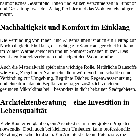
harmonisches Gesamtbild. Innen und Außen verschmelzen in Funktion
und Gestaltung, was den Alltag flexibler und das Wohnen lebendiger
macht.
Nachhaltigkeit und Komfort im Einklang
Die Verbindung von Innen- und Außenräumen ist auch ein Beitrag zur
Nachhaltigkeit. Ein Haus, das richtig zur Sonne ausgerichtet ist, kann
im Winter Wärme speichern und im Sommer Schatten nutzen. Das
senkt den Energieverbrauch und steigert den Wohnkomfort.
Auch die Materialwahl spielt eine wichtige Rolle. Natürliche Baustoffe
wie Holz, Ziegel oder Naturstein altern würdevoll und schaffen eine
Verbindung zur Umgebung. Begrünte Dächer, Regenwassernutzung
und eine durchdachte Bepflanzung tragen zusätzlich zu einem
gesunden Mikroklima bei – besonders in dicht bebauten Stadtgebieten.
Architektenberatung – eine Investition in
Lebensqualität
Viele Bauherren glauben, ein Architekt sei nur bei großen Projekten
notwendig. Doch auch bei kleineren Umbauten kann professionelle
Beratung entscheidend sein. Ein Architekt erkennt Potenziale, die