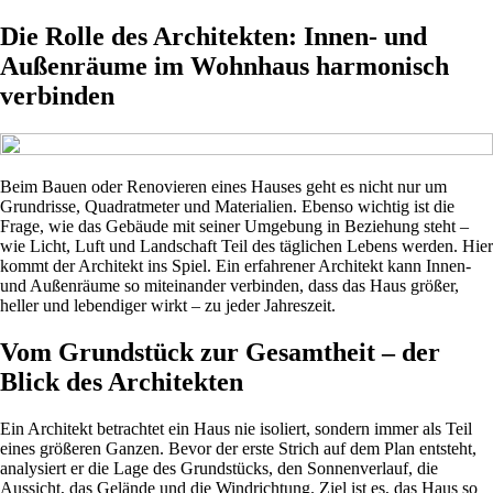
Die Rolle des Architekten: Innen- und
Außenräume im Wohnhaus harmonisch
verbinden
Beim Bauen oder Renovieren eines Hauses geht es nicht nur um
Grundrisse, Quadratmeter und Materialien. Ebenso wichtig ist die
Frage, wie das Gebäude mit seiner Umgebung in Beziehung steht –
wie Licht, Luft und Landschaft Teil des täglichen Lebens werden. Hier
kommt der Architekt ins Spiel. Ein erfahrener Architekt kann Innen-
und Außenräume so miteinander verbinden, dass das Haus größer,
heller und lebendiger wirkt – zu jeder Jahreszeit.
Vom Grundstück zur Gesamtheit – der
Blick des Architekten
Ein Architekt betrachtet ein Haus nie isoliert, sondern immer als Teil
eines größeren Ganzen. Bevor der erste Strich auf dem Plan entsteht,
analysiert er die Lage des Grundstücks, den Sonnenverlauf, die
Aussicht, das Gelände und die Windrichtung. Ziel ist es, das Haus so