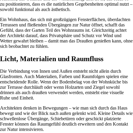
zu positionieren, dass es die natürlichen Gegebenheiten optimal nutzt –
sowohl funktional als auch ästhetisch.
Ein Wohnhaus, das sich mit großzügigen Fensterflächen, überdachten
Terrassen und fließenden Übergängen zur Natur öffnet, schafft das
Gefühl, dass der Garten Teil des Wohnraums ist. Gleichzeitig achtet
der Architekt darauf, dass Privatsphäre und Schutz vor Wind und
Wetter gewahrt bleiben – damit man das Draußen genießen kann, ohne
sich beobachtet zu fühlen.
Licht, Materialien und Raumfluss
Die Verbindung von Innen und Außen entsteht nicht allein durch
Glasfronten. Auch Materialien, Farben und Raumfolgen spielen eine
entscheidende Rolle. Wenn der Bodenbelag von der Wohnküche bis
zur Terrasse durchläuft oder wenn Holzarten und Ziegel sowohl
drinnen als auch draußen verwendet werden, entsteht eine visuelle
Ruhe und Einheit.
Architekten denken in Bewegungen – wie man sich durch das Haus
bewegt und wie der Blick nach außen gelenkt wird. Kleine Details wie
schwellenlose Übergänge, Schiebetüren oder geschickt platzierte
Fenster können das Raumgefühl deutlich erweitern und den Kontakt
zur Natur intensivieren.