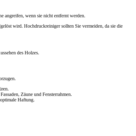
e angreifen, wenn sie nicht entfernt werden.
elöst wird. Hochdruckreiniger sollten Sie vermeiden, da sie die
Aussehen des Holzes.
orzugen.
üren.
ür Fassaden, Zäune und Fensterrahmen.
 optimale Haftung.