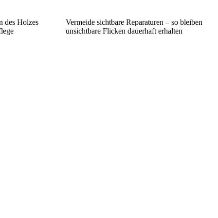
n des Holzes
Vermeide sichtbare Reparaturen – so bleiben
flege
unsichtbare Flicken dauerhaft erhalten