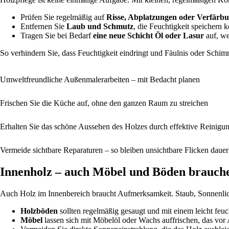
Prüfen Sie regelmäßig auf
Risse, Abplatzungen oder Verfärb
Entfernen Sie
Laub und Schmutz
, die Feuchtigkeit speichern 
Tragen Sie bei Bedarf
eine neue Schicht Öl oder Lasur
auf, we
So verhindern Sie, dass Feuchtigkeit eindringt und Fäulnis oder Schimm
Umweltfreundliche Außenmalerarbeiten – mit Bedacht planen
Frischen Sie die Küche auf, ohne den ganzen Raum zu streichen
Erhalten Sie das schöne Aussehen des Holzes durch effektive Reinigu
Vermeide sichtbare Reparaturen – so bleiben unsichtbare Flicken dauer
Innenholz – auch Möbel und Böden brauche
Auch Holz im Innenbereich braucht Aufmerksamkeit. Staub, Sonnenlich
Holzböden
sollten regelmäßig gesaugt und mit einem leicht feu
Möbel
lassen sich mit Möbelöl oder Wachs auffrischen, das vor