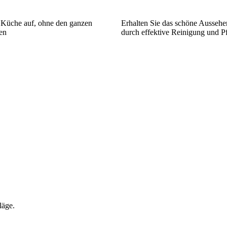
e Küche auf, ohne den ganzen
Erhalten Sie das schöne Aussehe
en
durch effektive Reinigung und P
läge.