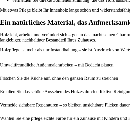
Vermeiden Sie direkte Sonneneinstrahlung, die das Holz ausbleic
Mit etwas Pflege bleibt Ihr Innenholz lange schön und widerstandsfähi
Ein natürliches Material, das Aufmerksamk
Holz lebt, arbeitet und verändert sich – genau das macht seinen Charme
langlebiger, nachhaltiger Bestandteil Ihres Zuhauses.
Holzpflege ist mehr als nur Instandhaltung – sie ist Ausdruck von Wer
Umweltfreundliche Außenmalerarbeiten – mit Bedacht planen
Frischen Sie die Küche auf, ohne den ganzen Raum zu streichen
Erhalten Sie das schöne Aussehen des Holzes durch effektive Reinigu
Vermeide sichtbare Reparaturen – so bleiben unsichtbare Flicken dauer
Wählen Sie eine pflegeleichte Farbe für ein Zuhause mit Kindern und 