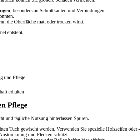
ungen
, besonders an Schnittkanten und Verbindungen.
könnten.
nn die Oberfläche matt oder trocken wirkt.
el entsteht.
ng und Pflege
haft erhalten
n Pflege
t und tägliche Nutzung hinterlassen Spuren.
chten Tuch gewischt werden. Verwenden Sie spezielle Holzseifen oder -
 Austrocknung und Flecken schützt.