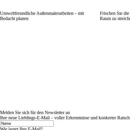
Umweltfreundliche Außenmalerarbeiten – mit
Frischen Sie di
Bedacht planen
Raum zu streich
Melden Sie sich für den Newsletter an
Ihre neue Lieblings-E-Mail – voller Erkenntnisse und konkreter Ratsch
Wie lautet Ihre E-Mail?