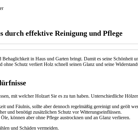
er
s durch effektive Reinigung und Pflege
d Behaglichkeit in Haus und Garten bringt. Damit es seine Schönheit und
 ohne Schutz verliert Holz schnell seinen Glanz und seine Widerstandsk
ürfnisse
ssen, mit welcher Holzart Sie es zu tun haben. Unterschiedliche Hölze
eit und Fäulnis, sollte aber dennoch regelmäßig gereinigt und geölt we
cher und benötigt zusätzlichen Schutz vor Witterungseinflüssen.
 Öle, können aber ohne Pflege austrocknen und an Glanz verlieren.
ählen und Schäden vermeiden.