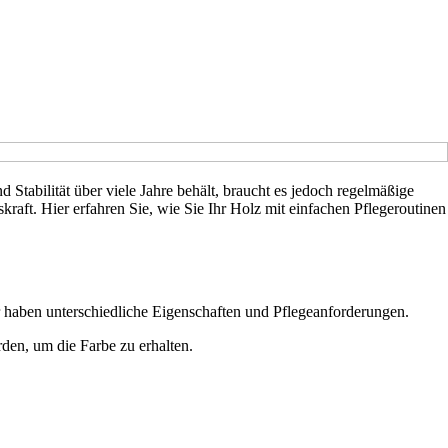
 Stabilität über viele Jahre behält, braucht es jedoch regelmäßige
raft. Hier erfahren Sie, wie Sie Ihr Holz mit einfachen Pflegeroutinen
r haben unterschiedliche Eigenschaften und Pflegeanforderungen.
rden, um die Farbe zu erhalten.