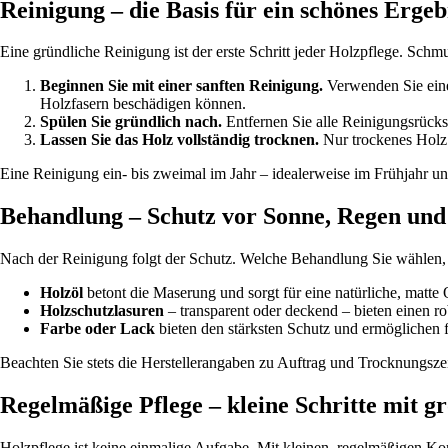
Reinigung – die Basis für ein schönes Ergeb
Eine gründliche Reinigung ist der erste Schritt jeder Holzpflege. Sch
Beginnen Sie mit einer sanften Reinigung.
Verwenden Sie eine 
Holzfasern beschädigen können.
Spülen Sie gründlich nach.
Entfernen Sie alle Reinigungsrücks
Lassen Sie das Holz vollständig trocknen.
Nur trockenes Holz 
Eine Reinigung ein- bis zweimal im Jahr – idealerweise im Frühjahr u
Behandlung – Schutz vor Sonne, Regen un
Nach der Reinigung folgt der Schutz. Welche Behandlung Sie wählen,
Holzöl
betont die Maserung und sorgt für eine natürliche, matte
Holzschutzlasuren
– transparent oder deckend – bieten einen r
Farbe oder Lack
bieten den stärksten Schutz und ermöglichen f
Beachten Sie stets die Herstellerangaben zu Auftrag und Trocknungszei
Regelmäßige Pflege – kleine Schritte mit 
Holzpflege ist keine einmalige Aufgabe. Mit kleinen, regelmäßigen K