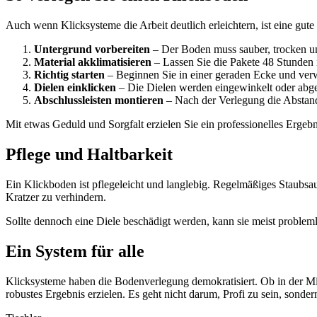
Auch wenn Klicksysteme die Arbeit deutlich erleichtern, ist eine gute
Untergrund vorbereiten
– Der Boden muss sauber, trocken u
Material akklimatisieren
– Lassen Sie die Pakete 48 Stunden 
Richtig starten
– Beginnen Sie in einer geraden Ecke und ver
Dielen einklicken
– Die Dielen werden eingewinkelt oder abgese
Abschlussleisten montieren
– Nach der Verlegung die Abstand
Mit etwas Geduld und Sorgfalt erzielen Sie ein professionelles Erge
Pflege und Haltbarkeit
Ein Klickboden ist pflegeleicht und langlebig. Regelmäßiges Staubs
Kratzer zu verhindern.
Sollte dennoch eine Diele beschädigt werden, kann sie meist problem
Ein System für alle
Klicksysteme haben die Bodenverlegung demokratisiert. Ob in der Mi
robustes Ergebnis erzielen. Es geht nicht darum, Profi zu sein, sonde