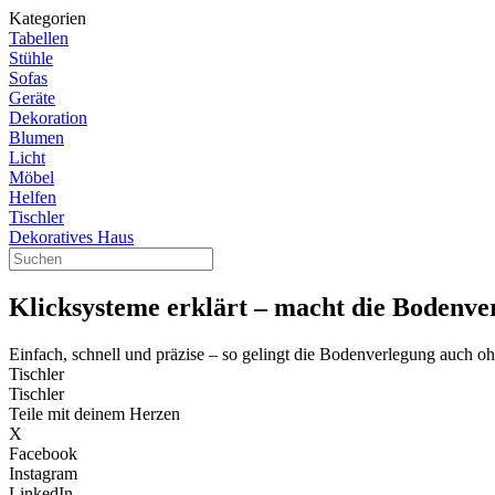
Kategorien
Tabellen
Stühle
Sofas
Geräte
Dekoration
Blumen
Licht
Möbel
Helfen
Tischler
Dekoratives Haus
Klicksysteme erklärt – macht die Bodenver
Einfach, schnell und präzise – so gelingt die Bodenverlegung auch oh
Tischler
Tischler
Teile mit deinem Herzen
X
Facebook
Instagram
LinkedIn