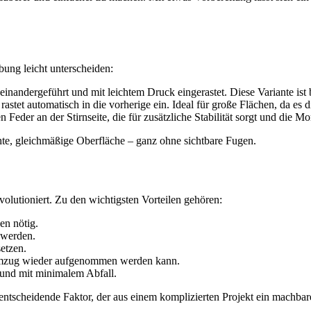
bung leicht unterscheiden:
nandergeführt und mit leichtem Druck eingerastet. Diese Variante ist 
rastet automatisch in die vorherige ein. Ideal für große Flächen, da es d
Feder an der Stirnseite, die für zusätzliche Stabilität sorgt und die M
hte, gleichmäßige Oberfläche – ganz ohne sichtbare Fugen.
olutioniert. Zu den wichtigsten Vorteilen gehören:
en nötig.
 werden.
etzen.
Umzug wieder aufgenommen werden kann.
und mit minimalem Abfall.
ntscheidende Faktor, der aus einem komplizierten Projekt ein machba