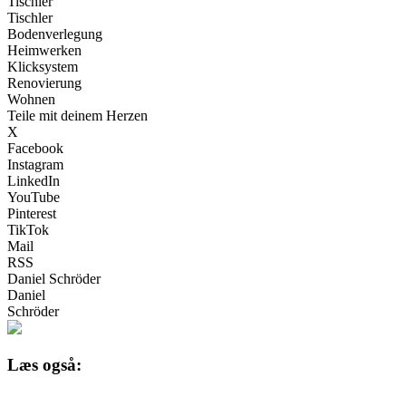
Tischler
Tischler
Bodenverlegung
Heimwerken
Klicksystem
Renovierung
Wohnen
Teile mit deinem Herzen
X
Facebook
Instagram
LinkedIn
YouTube
Pinterest
TikTok
Mail
RSS
Daniel Schröder
Daniel
Schröder
Læs også: