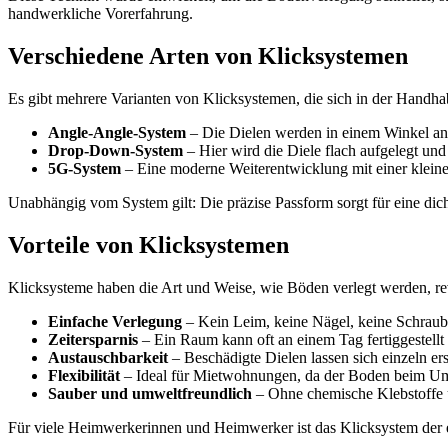
handwerkliche Vorerfahrung.
Verschiedene Arten von Klicksystemen
Es gibt mehrere Varianten von Klicksystemen, die sich in der Handha
Angle-Angle-System
– Die Dielen werden in einem Winkel anei
Drop-Down-System
– Hier wird die Diele flach aufgelegt und 
5G-System
– Eine moderne Weiterentwicklung mit einer kleinen 
Unabhängig vom System gilt: Die präzise Passform sorgt für eine dic
Vorteile von Klicksystemen
Klicksysteme haben die Art und Weise, wie Böden verlegt werden, rev
Einfache Verlegung
– Kein Leim, keine Nägel, keine Schraub
Zeitersparnis
– Ein Raum kann oft an einem Tag fertiggestellt
Austauschbarkeit
– Beschädigte Dielen lassen sich einzeln ers
Flexibilität
– Ideal für Mietwohnungen, da der Boden beim 
Sauber und umweltfreundlich
– Ohne chemische Klebstoffe 
Für viele Heimwerkerinnen und Heimwerker ist das Klicksystem der e