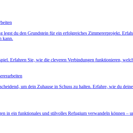
rbeiten
 legst du den Grundstein für ein erfolgreiches Zimmererprojekt. Erfahr
n kann.
l. Erfahren Sie, wie die cleveren Verbindungen funktionieren, welche
ererarbeiten
scheidend, um dein Zuhause in Schuss zu halten. Erfahre, wie du dein
en in ein funktionales und stilvolles Refugium verwandeln können – u