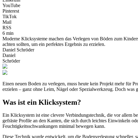
YouTube
Pinterest
TikTok
Mail
RSS
6 min
Moderne Klicksysteme machen das Verlegen von Böden zum Kinderspie
achten sollten, um ein perfektes Ergebnis zu erzielen.
Daniel Schröder
Daniel
Schröder
Einen neuen Boden zu verlegen, muss heute kein Projekt mehr für P
erzielen – ganz ohne Leim, Nägel oder Spezialwerkzeug. Doch was gen
Was ist ein Klicksystem?
Ein Klicksystem ist eine clevere Verbindungstechnik, die vor allem be
gefräste Profile an den Kanten, die sich durch leichtes Einwinkeln o
Feuchtigkeitsschwankungen minimal bewegen kann.
Diese Technik wurde entwickelt, um die Bodenverlegung schneller, sa