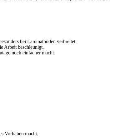
besonders bei Laminatböden verbreitet.
ie Arbeit beschleunigt.
ontage noch einfacher macht.
res Vorhaben macht.