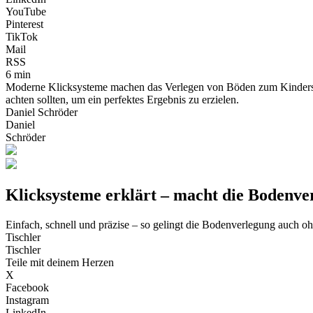
YouTube
Pinterest
TikTok
Mail
RSS
6 min
Moderne Klicksysteme machen das Verlegen von Böden zum Kinderspie
achten sollten, um ein perfektes Ergebnis zu erzielen.
Daniel Schröder
Daniel
Schröder
Klicksysteme erklärt – macht die Bodenver
Einfach, schnell und präzise – so gelingt die Bodenverlegung auch oh
Tischler
Tischler
Teile mit deinem Herzen
X
Facebook
Instagram
LinkedIn