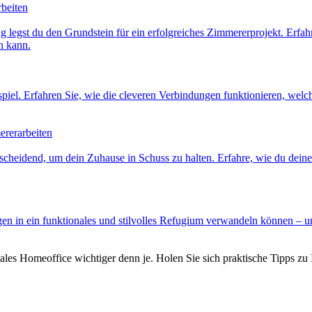
rbeiten
 legst du den Grundstein für ein erfolgreiches Zimmererprojekt. Erfahr
n kann.
l. Erfahren Sie, wie die cleveren Verbindungen funktionieren, welche
ererarbeiten
scheidend, um dein Zuhause in Schuss zu halten. Erfahre, wie du dein
en in ein funktionales und stilvolles Refugium verwandeln können – u
les Homeoffice wichtiger denn je. Holen Sie sich praktische Tipps zu