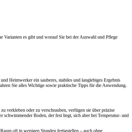
 Varianten es gibt und worauf Sie bei der Auswahl und Pflege
und Heimwerker ein sauberes, stabiles und langlebiges Ergebnis
ahren Sie alles Wichtige sowie praktische Tipps für die Anwendung.
n zu verkleben oder zu verschrauben, verfügen sie über präzise
ter schwimmender Boden, der fest liegt, sich aber bei Temperatur- und
 Raum oft in wenigen Stunden fertigstellen – auch ohne