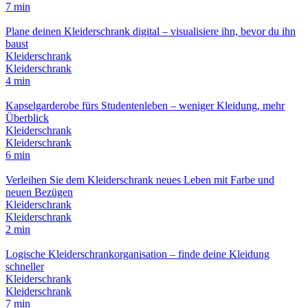
7 min
Plane deinen Kleiderschrank digital – visualisiere ihn, bevor du ihn
baust
Kleiderschrank
Kleiderschrank
4 min
Kapselgarderobe fürs Studentenleben – weniger Kleidung, mehr
Überblick
Kleiderschrank
Kleiderschrank
6 min
Verleihen Sie dem Kleiderschrank neues Leben mit Farbe und
neuen Bezügen
Kleiderschrank
Kleiderschrank
2 min
Logische Kleiderschrankorganisation – finde deine Kleidung
schneller
Kleiderschrank
Kleiderschrank
7 min