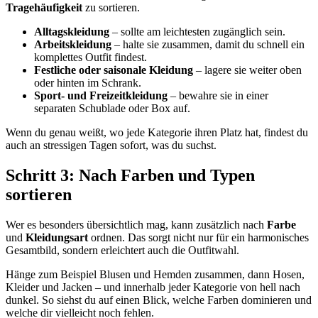
Tragehäufigkeit
zu sortieren.
Alltagskleidung
– sollte am leichtesten zugänglich sein.
Arbeitskleidung
– halte sie zusammen, damit du schnell ein
komplettes Outfit findest.
Festliche oder saisonale Kleidung
– lagere sie weiter oben
oder hinten im Schrank.
Sport- und Freizeitkleidung
– bewahre sie in einer
separaten Schublade oder Box auf.
Wenn du genau weißt, wo jede Kategorie ihren Platz hat, findest du
auch an stressigen Tagen sofort, was du suchst.
Schritt 3: Nach Farben und Typen
sortieren
Wer es besonders übersichtlich mag, kann zusätzlich nach
Farbe
und
Kleidungsart
ordnen. Das sorgt nicht nur für ein harmonisches
Gesamtbild, sondern erleichtert auch die Outfitwahl.
Hänge zum Beispiel Blusen und Hemden zusammen, dann Hosen,
Kleider und Jacken – und innerhalb jeder Kategorie von hell nach
dunkel. So siehst du auf einen Blick, welche Farben dominieren und
welche dir vielleicht noch fehlen.