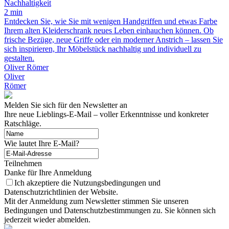
Nachhaltigkeit
2 min
Entdecken Sie, wie Sie mit wenigen Handgriffen und etwas Farbe
Ihrem alten Kleiderschrank neues Leben einhauchen können. Ob
frische Bezüge, neue Griffe oder ein moderner Anstrich – lassen Sie
sich inspirieren, Ihr Möbelstück nachhaltig und individuell zu
gestalten.
Oliver Römer
Oliver
Römer
Melden Sie sich für den Newsletter an
Ihre neue Lieblings-E-Mail – voller Erkenntnisse und konkreter
Ratschläge.
Wie lautet Ihre E-Mail?
Teilnehmen
Danke für Ihre Anmeldung
Ich akzeptiere die Nutzungsbedingungen und
Datenschutzrichtlinien der Website.
Mit der Anmeldung zum Newsletter stimmen Sie unseren
Bedingungen und Datenschutzbestimmungen zu. Sie können sich
jederzeit wieder abmelden.