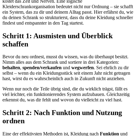
kostet das Zeit und Nerven. Eine logische
Kleiderschrankorganisation bedeutet nicht nur Ordnung – sie schafft
ein System, das zu dir und deinem Alltag passt. Hier erfährst du, wie
du deinen Schrank so strukturierst, dass du deine Kleidung schneller
findest und entspannter in den Tag startest.
Schritt 1: Ausmisten und Überblick
schaffen
Bevor du neu ordnest, musst du wissen, was du überhaupt besitzt.
Nimm alles aus dem Schrank und sortiere in drei Kategorien:
behalten
,
spenden/verkaufen
und
wegwerfen
. Sei ehrlich zu dir
selbst – wenn du ein Kleidungsstück seit einem Jahr nicht getragen
hast, wirst du es wahrscheinlich auch in Zukunft nicht anziehen.
Wenn nur noch die Teile übrig sind, die du wirklich trägst, fällt es
viel leichter, ein funktionierendes System aufzubauen. Gleichzeitig
erkennst du, was dir fehlt und wovon du vielleicht zu viel hast.
Schritt 2: Nach Funktion und Nutzung
ordnen
Eine der effektivsten Methoden ist, Kleidung nach
Funktion
und