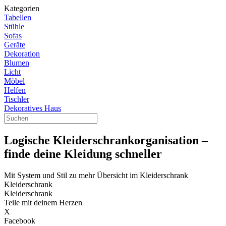
Kategorien
Tabellen
Stühle
Sofas
Geräte
Dekoration
Blumen
Licht
Möbel
Helfen
Tischler
Dekoratives Haus
Logische Kleiderschrankorganisation –
finde deine Kleidung schneller
Mit System und Stil zu mehr Übersicht im Kleiderschrank
Kleiderschrank
Kleiderschrank
Teile mit deinem Herzen
X
Facebook