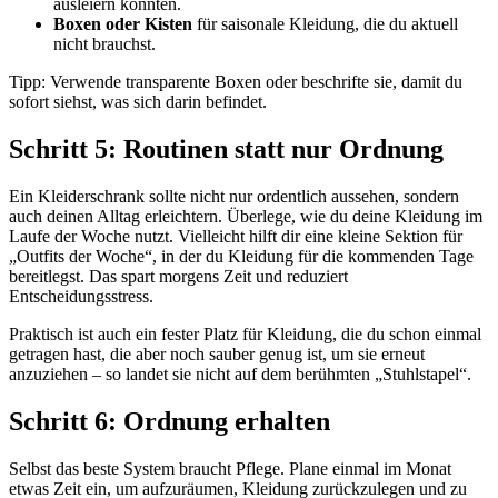
ausleiern könnten.
Boxen oder Kisten
für saisonale Kleidung, die du aktuell
nicht brauchst.
Tipp: Verwende transparente Boxen oder beschrifte sie, damit du
sofort siehst, was sich darin befindet.
Schritt 5: Routinen statt nur Ordnung
Ein Kleiderschrank sollte nicht nur ordentlich aussehen, sondern
auch deinen Alltag erleichtern. Überlege, wie du deine Kleidung im
Laufe der Woche nutzt. Vielleicht hilft dir eine kleine Sektion für
„Outfits der Woche“, in der du Kleidung für die kommenden Tage
bereitlegst. Das spart morgens Zeit und reduziert
Entscheidungsstress.
Praktisch ist auch ein fester Platz für Kleidung, die du schon einmal
getragen hast, die aber noch sauber genug ist, um sie erneut
anzuziehen – so landet sie nicht auf dem berühmten „Stuhlstapel“.
Schritt 6: Ordnung erhalten
Selbst das beste System braucht Pflege. Plane einmal im Monat
etwas Zeit ein, um aufzuräumen, Kleidung zurückzulegen und zu