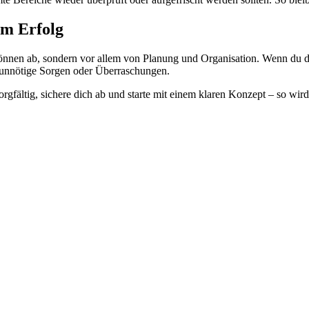
um Erfolg
nen ab, sondern vor allem von Planung und Organisation. Wenn du dir
e unnötige Sorgen oder Überraschungen.
rgfältig, sichere dich ab und starte mit einem klaren Konzept – so wi