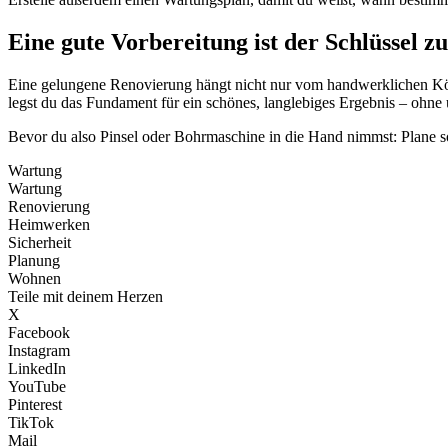
Eine gute Vorbereitung ist der Schlüssel z
Eine gelungene Renovierung hängt nicht nur vom handwerklichen Kön
legst du das Fundament für ein schönes, langlebiges Ergebnis – ohn
Bevor du also Pinsel oder Bohrmaschine in die Hand nimmst: Plane so
Wartung
Wartung
Renovierung
Heimwerken
Sicherheit
Planung
Wohnen
Teile mit deinem Herzen
X
Facebook
Instagram
LinkedIn
YouTube
Pinterest
TikTok
Mail