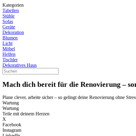
Kategorien
Tabellen
Stühle
Sofas
Geräte
Dekoration
Blumen
Licht
Möbel
Helfen
Tischler
Dekoratives Haus
Mach dich bereit für die Renovierung – so
Plane clever, arbeite sicher – so gelingt deine Renovierung ohne Stres
Wartung
Wartung
Teile mit deinem Herzen
X
Facebook
Instagram
LinkedIn