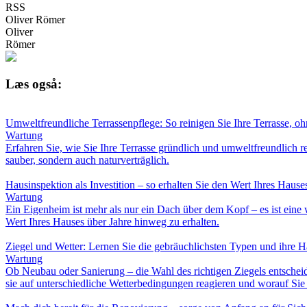
RSS
Oliver Römer
Oliver
Römer
Læs også:
Umweltfreundliche Terrassenpflege: So reinigen Sie Ihre Terrasse, o
Wartung
Erfahren Sie, wie Sie Ihre Terrasse gründlich und umweltfreundlich 
sauber, sondern auch naturverträglich.
Hausinspektion als Investition – so erhalten Sie den Wert Ihres Hause
Wartung
Ein Eigenheim ist mehr als nur ein Dach über dem Kopf – es ist eine 
Wert Ihres Hauses über Jahre hinweg zu erhalten.
Ziegel und Wetter: Lernen Sie die gebräuchlichsten Typen und ihre H
Wartung
Ob Neubau oder Sanierung – die Wahl des richtigen Ziegels entschei
sie auf unterschiedliche Wetterbedingungen reagieren und worauf Sie 