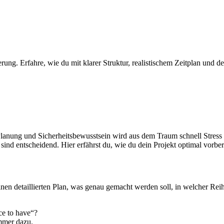
ung. Erfahre, wie du mit klarer Struktur, realistischem Zeitplan und de
lanung und Sicherheitsbewusstsein wird aus dem Traum schnell Stress
d entscheidend. Hier erfährst du, wie du dein Projekt optimal vorbereite
 einen detaillierten Plan, was genau gemacht werden soll, in welcher Reih
ce to have“?
mmer dazu.