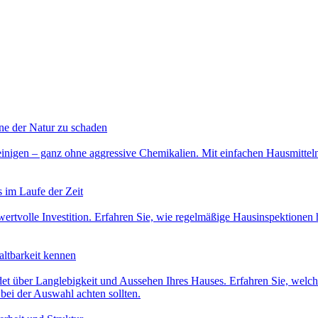
hne der Natur zu schaden
reinigen – ganz ohne aggressive Chemikalien. Mit einfachen Hausmittel
s im Laufe der Zeit
wertvolle Investition. Erfahren Sie, wie regelmäßige Hausinspektionen
altbarkeit kennen
det über Langlebigkeit und Aussehen Ihres Hauses. Erfahren Sie, welc
bei der Auswahl achten sollten.