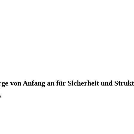
rge von Anfang an für Sicherheit und Struk
s