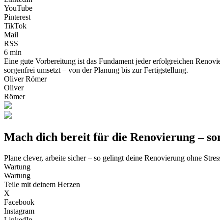
YouTube
Pinterest
TikTok
Mail
RSS
6 min
Eine gute Vorbereitung ist das Fundament jeder erfolgreichen Renovier
sorgenfrei umsetzt – von der Planung bis zur Fertigstellung.
Oliver Römer
Oliver
Römer
Mach dich bereit für die Renovierung – so
Plane clever, arbeite sicher – so gelingt deine Renovierung ohne Stres
Wartung
Wartung
Teile mit deinem Herzen
X
Facebook
Instagram
LinkedIn