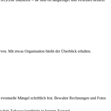
en. Mit etwas Organisation bleibt der Überblick erhalten.
te eventuelle Mängel schriftlich fest. Bewahre Rechnungen und Fotos
t dein Zuhause langfristig in bestem Zustand.