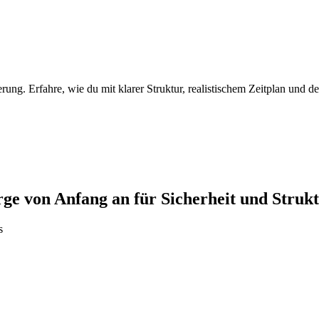
ung. Erfahre, wie du mit klarer Struktur, realistischem Zeitplan und de
rge von Anfang an für Sicherheit und Struk
s