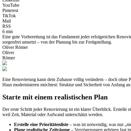
YouTube
Pinterest
TikTok
Mail
RSS
6 min
Eine gute Vorbereitung ist das Fundament jeder erfolgreichen Renovier
sorgenfrei umsetzt – von der Planung bis zur Fertigstellung.
Oliver Römer
Oliver
Römer
Eine Renovierung kann dein Zuhause völlig verändern – doch ohne P
Haus modernisieren möchtest: Struktur und Sicherheit von Anfang an sin
Starte mit einem realistischen Plan
Der erste Schritt jeder Renovierung ist ein klarer Überblick. Erstelle
weil Zeit, Material oder Aufwand unterschätzt werden.
Erstelle eine Prioritätenliste
– was ist notwendig, was nur „ni
Plane realistische Zeiträume
– Verzögerungen gehören fast i