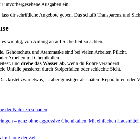
ür unvorhergesehene Ausgaben ein.
ass dir schriftliche Angebote geben. Das schafft Transparenz und Siche
use
 es wichtig, von Anfang an auf Sicherheit zu achten.
e, Gehörschutz und Atemmaske sind bei vielen Arbeiten Pflicht.
oder Arbeiten mit Chemikalien.
eitest, und
drehe das Wasser ab
, wenn du Rohre veränderst.
ele Unfälle passieren durch Stolperfallen oder schlechte Sicht.
Das kostet zwar etwas, ist aber günstiger als spätere Reparaturen oder 
hne der Natur zu schaden
reinigen – ganz ohne aggressive Chemikalien. Mit einfachen Hausmittel
s im Laufe der Zeit