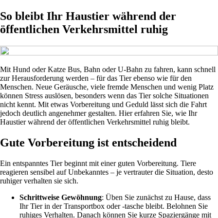
So bleibt Ihr Haustier während der
öffentlichen Verkehrsmittel ruhig
Mit Hund oder Katze Bus, Bahn oder U-Bahn zu fahren, kann schnell
zur Herausforderung werden – für das Tier ebenso wie für den
Menschen. Neue Geräusche, viele fremde Menschen und wenig Platz
können Stress auslösen, besonders wenn das Tier solche Situationen
nicht kennt. Mit etwas Vorbereitung und Geduld lässt sich die Fahrt
jedoch deutlich angenehmer gestalten. Hier erfahren Sie, wie Ihr
Haustier während der öffentlichen Verkehrsmittel ruhig bleibt.
Gute Vorbereitung ist entscheidend
Ein entspanntes Tier beginnt mit einer guten Vorbereitung. Tiere
reagieren sensibel auf Unbekanntes – je vertrauter die Situation, desto
ruhiger verhalten sie sich.
Schrittweise Gewöhnung
: Üben Sie zunächst zu Hause, dass
Ihr Tier in der Transportbox oder -tasche bleibt. Belohnen Sie
ruhiges Verhalten. Danach können Sie kurze Spaziergänge mit