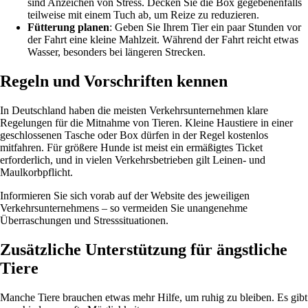
sind Anzeichen von Stress. Decken Sie die Box gegebenenfalls
teilweise mit einem Tuch ab, um Reize zu reduzieren.
Fütterung planen
: Geben Sie Ihrem Tier ein paar Stunden vor
der Fahrt eine kleine Mahlzeit. Während der Fahrt reicht etwas
Wasser, besonders bei längeren Strecken.
Regeln und Vorschriften kennen
In Deutschland haben die meisten Verkehrsunternehmen klare
Regelungen für die Mitnahme von Tieren. Kleine Haustiere in einer
geschlossenen Tasche oder Box dürfen in der Regel kostenlos
mitfahren. Für größere Hunde ist meist ein ermäßigtes Ticket
erforderlich, und in vielen Verkehrsbetrieben gilt Leinen- und
Maulkorbpflicht.
Informieren Sie sich vorab auf der Website des jeweiligen
Verkehrsunternehmens – so vermeiden Sie unangenehme
Überraschungen und Stresssituationen.
Zusätzliche Unterstützung für ängstliche
Tiere
Manche Tiere brauchen etwas mehr Hilfe, um ruhig zu bleiben. Es gibt