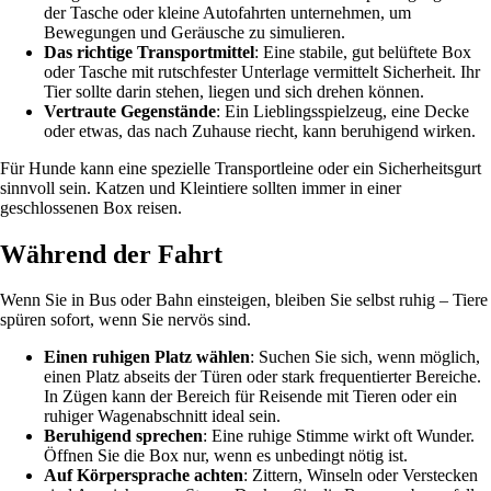
der Tasche oder kleine Autofahrten unternehmen, um
Bewegungen und Geräusche zu simulieren.
Das richtige Transportmittel
: Eine stabile, gut belüftete Box
oder Tasche mit rutschfester Unterlage vermittelt Sicherheit. Ihr
Tier sollte darin stehen, liegen und sich drehen können.
Vertraute Gegenstände
: Ein Lieblingsspielzeug, eine Decke
oder etwas, das nach Zuhause riecht, kann beruhigend wirken.
Für Hunde kann eine spezielle Transportleine oder ein Sicherheitsgurt
sinnvoll sein. Katzen und Kleintiere sollten immer in einer
geschlossenen Box reisen.
Während der Fahrt
Wenn Sie in Bus oder Bahn einsteigen, bleiben Sie selbst ruhig – Tiere
spüren sofort, wenn Sie nervös sind.
Einen ruhigen Platz wählen
: Suchen Sie sich, wenn möglich,
einen Platz abseits der Türen oder stark frequentierter Bereiche.
In Zügen kann der Bereich für Reisende mit Tieren oder ein
ruhiger Wagenabschnitt ideal sein.
Beruhigend sprechen
: Eine ruhige Stimme wirkt oft Wunder.
Öffnen Sie die Box nur, wenn es unbedingt nötig ist.
Auf Körpersprache achten
: Zittern, Winseln oder Verstecken