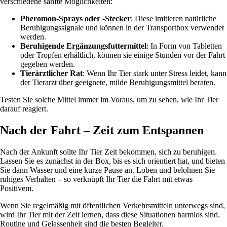
verschiedene sanfte Möglichkeiten:
Pheromon-Sprays oder -Stecker
: Diese imitieren natürliche
Beruhigungssignale und können in der Transportbox verwendet
werden.
Beruhigende Ergänzungsfuttermittel
: In Form von Tabletten
oder Tropfen erhältlich, können sie einige Stunden vor der Fahrt
gegeben werden.
Tierärztlicher Rat
: Wenn Ihr Tier stark unter Stress leidet, kann
der Tierarzt über geeignete, milde Beruhigungsmittel beraten.
Testen Sie solche Mittel immer im Voraus, um zu sehen, wie Ihr Tier
darauf reagiert.
Nach der Fahrt – Zeit zum Entspannen
Nach der Ankunft sollte Ihr Tier Zeit bekommen, sich zu beruhigen.
Lassen Sie es zunächst in der Box, bis es sich orientiert hat, und bieten
Sie dann Wasser und eine kurze Pause an. Loben und belohnen Sie
ruhiges Verhalten – so verknüpft Ihr Tier die Fahrt mit etwas
Positivem.
Wenn Sie regelmäßig mit öffentlichen Verkehrsmitteln unterwegs sind,
wird Ihr Tier mit der Zeit lernen, dass diese Situationen harmlos sind.
Routine und Gelassenheit sind die besten Begleiter.