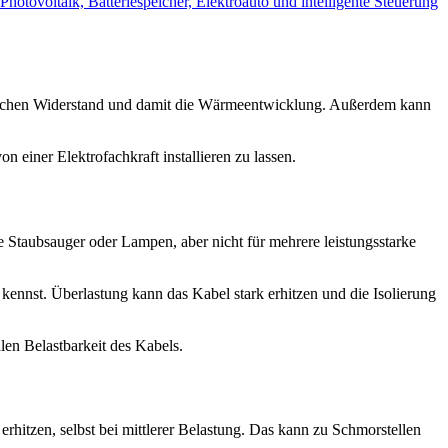
Photovoltaik, Batteriespeicher, Elektroauto und intelligente Steuerung
trischen Widerstand und damit die Wärmeentwicklung. Außerdem kann
 einer Elektrofachkraft installieren zu lassen.
e Staubsauger oder Lampen, aber nicht für mehrere leistungsstarke
ennst. Überlastung kann das Kabel stark erhitzen und die Isolierung
len Belastbarkeit des Kabels.
rhitzen, selbst bei mittlerer Belastung. Das kann zu Schmorstellen