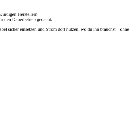
würdigen Herstellern.
ür den Dauerbetrieb gedacht.
el sicher einsetzen und Strom dort nutzen, wo du ihn brauchst – ohne 