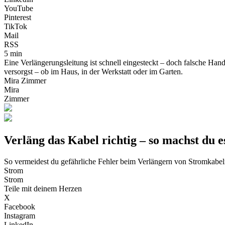
YouTube
Pinterest
TikTok
Mail
RSS
5 min
Eine Verlängerungsleitung ist schnell eingesteckt – doch falsche Han
versorgst – ob im Haus, in der Werkstatt oder im Garten.
Mira Zimmer
Mira
Zimmer
Verläng das Kabel richtig – so machst du e
So vermeidest du gefährliche Fehler beim Verlängern von Stromkabe
Strom
Strom
Teile mit deinem Herzen
X
Facebook
Instagram
LinkedIn