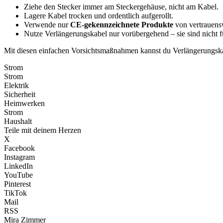
Ziehe den Stecker immer am Steckergehäuse, nicht am Kabel.
Lagere Kabel trocken und ordentlich aufgerollt.
Verwende nur
CE-gekennzeichnete Produkte
von vertrauens
Nutze Verlängerungskabel nur vorübergehend – sie sind nicht f
Mit diesen einfachen Vorsichtsmaßnahmen kannst du Verlängerungskab
Strom
Strom
Elektrik
Sicherheit
Heimwerken
Strom
Haushalt
Teile mit deinem Herzen
X
Facebook
Instagram
LinkedIn
YouTube
Pinterest
TikTok
Mail
RSS
Mira Zimmer