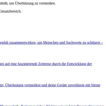
chließt, um Überhitzung zu vermeiden.
insatzbereich.
he Sorgfalt zusammenwirken, um Menschen und Sachwerte zu schützen –
 uns auf eine faszinierende Zeitreise durch die Entwicklung der
tzt, Überlastung vermeidest und deine Geräte zuverlässig mit Strom