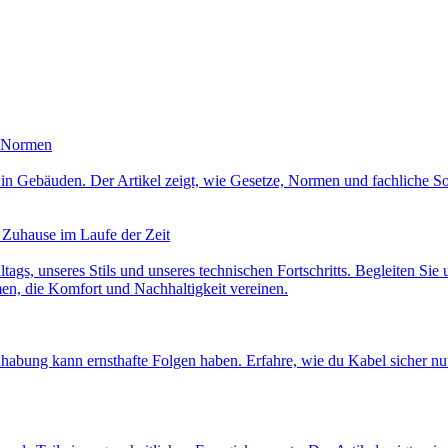
d Normen
heit in Gebäuden. Der Artikel zeigt, wie Gesetze, Normen und fachlic
 Zuhause im Laufe der Zeit
lltags, unseres Stils und unseres technischen Fortschritts. Begleiten Sie
en, die Komfort und Nachhaltigkeit vereinen.
dhabung kann ernsthafte Folgen haben. Erfahre, wie du Kabel sicher nu