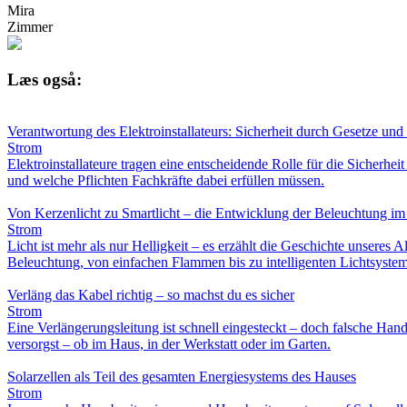
Mira
Zimmer
Læs også:
Verantwortung des Elektroinstallateurs: Sicherheit durch Gesetze un
Strom
Elektroinstallateure tragen eine entscheidende Rolle für die Sicher
und welche Pflichten Fachkräfte dabei erfüllen müssen.
Von Kerzenlicht zu Smartlicht – die Entwicklung der Beleuchtung im
Strom
Licht ist mehr als nur Helligkeit – es erzählt die Geschichte unseres A
Beleuchtung, von einfachen Flammen bis zu intelligenten Lichtsystem
Verläng das Kabel richtig – so machst du es sicher
Strom
Eine Verlängerungsleitung ist schnell eingesteckt – doch falsche Han
versorgst – ob im Haus, in der Werkstatt oder im Garten.
Solarzellen als Teil des gesamten Energiesystems des Hauses
Strom