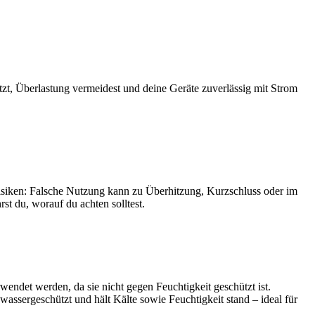
tzt, Überlastung vermeidest und deine Geräte zuverlässig mit Strom
 Risiken: Falsche Nutzung kann zu Überhitzung, Kurzschluss oder im
st du, worauf du achten solltest.
ndet werden, da sie nicht gegen Feuchtigkeit geschützt ist.
zwassergeschützt und hält Kälte sowie Feuchtigkeit stand – ideal für