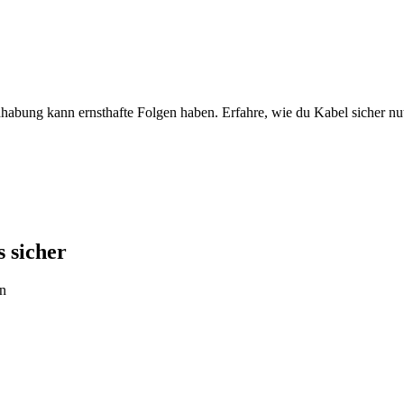
dhabung kann ernsthafte Folgen haben. Erfahre, wie du Kabel sicher nu
s sicher
ln