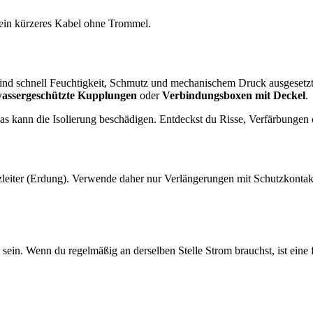
 ein kürzeres Kabel ohne Trommel.
ind schnell Feuchtigkeit, Schmutz und mechanischem Druck ausgesetzt
wassergeschützte Kupplungen
oder
Verbindungsboxen mit Deckel
.
 kann die Isolierung beschädigen. Entdeckst du Risse, Verfärbungen od
leiter (Erdung). Verwende daher nur Verlängerungen mit Schutzkontakt
sein. Wenn du regelmäßig an derselben Stelle Strom brauchst, ist eine f