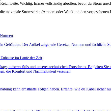
r Reichweite. Wichtig: Immer vollständig abrollen, bevor du Strom ans
 die maximale Stromstärke (Ampere oder Watt) und den vorgesehenen E
d Normen
heit in Gebäuden. Der Artikel zeigt, wie Gesetze, Normen und fachlic
 Zuhause im Laufe der Zeit
lltags, unseres Stils und unseres technischen Fortschritts. Begleiten Sie
en, die Komfort und Nachhaltigkeit vereinen.
dhabung kann ernsthafte Folgen haben. Erfahre, wie du Kabel sicher nu