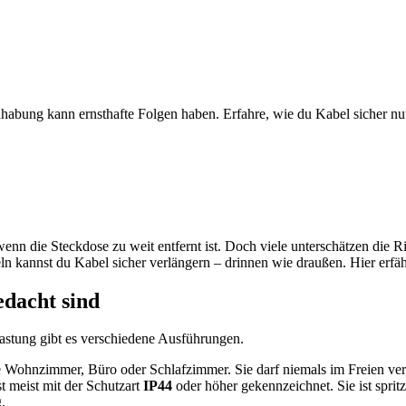
dhabung kann ernsthafte Folgen haben. Erfahre, wie du Kabel sicher nu
 wenn die Steckdose zu weit entfernt ist. Doch viele unterschätzen die
n kannst du Kabel sicher verlängern – drinnen wie draußen. Hier erfähr
edacht sind
elastung gibt es verschiedene Ausführungen.
Wohnzimmer, Büro oder Schlafzimmer. Sie darf niemals im Freien verwe
st meist mit der Schutzart
IP44
oder höher gekennzeichnet. Sie ist sprit
.