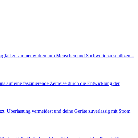
he Sorgfalt zusammenwirken, um Menschen und Sachwerte zu schützen –
 uns auf eine faszinierende Zeitreise durch die Entwicklung der
tzt, Überlastung vermeidest und deine Geräte zuverlässig mit Strom