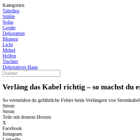
Kategorien
Tabellen
Stühle
Sofas
Geräte
Dekoration
Blumen
Licht
Möbel
Helfen
Tischler
Dekoratives Haus
Verläng das Kabel richtig – so machst du e
So vermeidest du gefährliche Fehler beim Verlängern von Stromkabe
Strom
Strom
Teile mit deinem Herzen
X
Facebook
Instagram
LinkedIn