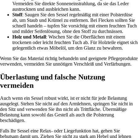
Vermeiden Sie direkte Sonneneinstrahlung, da sie das Leder
austrocknen und ausbleichen kann.
Stoff
: Saugen Sie den Sessel regelmäßig mit einer Polsterdüse
ab, um Staub und Krümel zu entfernen. Bei Flecken sollten Sie
schnell handeln – tupfen Sie vorsichtig mit einem feuchten Tuch
und milder Seifenlösung, ohne den Stoff zu durchnässen.
Holz und Metall
: Wischen Sie die Oberflächen mit einem
trockenen oder leicht feuchten Tuch ab. Für Holzteile eignet sich
gelegentlich etwas Möbelöl, um den Glanz zu bewahren.
Wenn Sie das Material richtig behandeln und geeignete Pflegeprodukte
verwenden, vermeiden Sie unnötigen Verschleiß und Verfärbungen.
Überlastung und falsche Nutzung
vermeiden
Auch wenn ein Sessel robust wirkt, ist er nicht für jede Belastung
ausgelegt. Stehen Sie nicht auf den Armlehnen, springen Sie nicht in
den Sitz und verwenden Sie ihn nicht als Trittfläche. Übermäßige
Belastung kann sowohl das Gestell als auch die Polsterung
beschädigen.
Falls Ihr Sessel eine Relax- oder Liegefunktion hat, gehen Sie
behutsam damit um. Ziehen Sie nicht zu stark am Hebel und lehnen