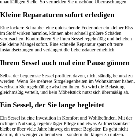
unauffälligen Stelle. So vermeiden Sie unschöne Überraschungen.
Kleine Reparaturen sofort erledigen
Eine lockere Schraube, eine quietschende Feder oder ein kleiner Riss
im Stoff wirken harmlos, können aber schnell größere Schäden
verursachen. Kontrollieren Sie Ihren Sessel regelmäßig und beheben
Sie kleine Mängel sofort. Eine schnelle Reparatur spart oft teure
Instandsetzungen und verlängert die Lebensdauer erheblich.
Ihrem Sessel auch mal eine Pause gönnen
Selbst der bequemste Sessel profitiert davon, nicht ständig benutzt zu
werden. Wenn Sie mehrere Sitzgelegenheiten im Wohnzimmer haben,
wechseln Sie regelmäßig zwischen ihnen. So wird die Belastung
gleichmäßig verteilt, und kein Möbelstück nutzt sich übermäßig ab.
Ein Sessel, der Sie lange begleitet
Ein Sessel ist eine Investition in Komfort und Wohlbefinden. Mit der
richtigen Nutzung, regelmäßiger Pflege und etwas Aufmerksamkeit
bleibt er über viele Jahre hinweg ein treuer Begleiter. Es geht nicht
darum, ihn weniger zu benutzen – sondern ihn klüger zu nutzen.